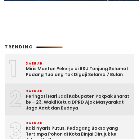
TRENDING
1
DAERAH
Miris Mantan Pekerja di RSU Tanjung Selamat
Padang Tualang Tak Digaji Selama 7 Bulan
2
DAERAH
Peringati Hari Jadi Kabupaten Pakpak Bharat
ke – 23, Wakil Ketua DPRD Ajak Masyarakat
Jaga Adat dan Budaya
3
DAERAH
Kaki Nyaris Putus, Pedagang Bakso yang
Tertimpa Pohon di Kota Binjai Dirujuk ke