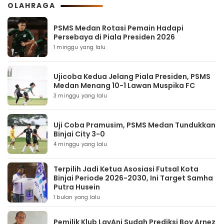
OLAHRAGA
PSMS Medan Rotasi Pemain Hadapi
Persebaya di Piala Presiden 2026
1 minggu yang lalu
Ujicoba Kedua Jelang Piala Presiden, PSMS
Medan Menang 10-1 Lawan Muspika FC
3 minggu yang lalu
Uji Coba Pramusim, PSMS Medan Tundukkan
Binjai City 3-0
4 minggu yang lalu
Terpilih Jadi Ketua Asosiasi Futsal Kota
Binjai Periode 2026-2030, Ini Target Samha
Putra Husein
1 bulan yang lalu
Pemilik Klub LavAni Sudah Prediksi Boy Arnez