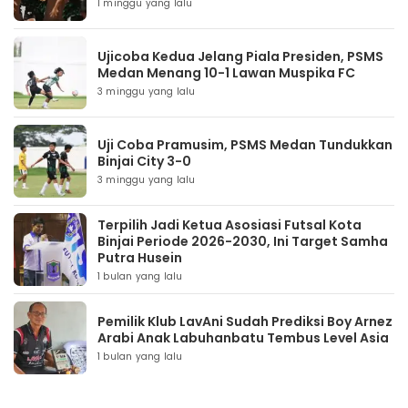
1 minggu yang lalu
Ujicoba Kedua Jelang Piala Presiden, PSMS
Medan Menang 10-1 Lawan Muspika FC
3 minggu yang lalu
Uji Coba Pramusim, PSMS Medan Tundukkan
Binjai City 3-0
3 minggu yang lalu
Terpilih Jadi Ketua Asosiasi Futsal Kota
Binjai Periode 2026-2030, Ini Target Samha
Putra Husein
1 bulan yang lalu
Pemilik Klub LavAni Sudah Prediksi Boy Arnez
Arabi Anak Labuhanbatu Tembus Level Asia
1 bulan yang lalu