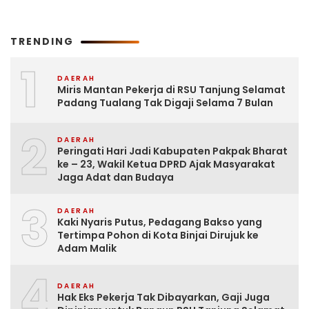
TRENDING
1
DAERAH
Miris Mantan Pekerja di RSU Tanjung Selamat
Padang Tualang Tak Digaji Selama 7 Bulan
2
DAERAH
Peringati Hari Jadi Kabupaten Pakpak Bharat
ke – 23, Wakil Ketua DPRD Ajak Masyarakat
Jaga Adat dan Budaya
3
DAERAH
Kaki Nyaris Putus, Pedagang Bakso yang
Tertimpa Pohon di Kota Binjai Dirujuk ke
Adam Malik
4
DAERAH
Hak Eks Pekerja Tak Dibayarkan, Gaji Juga