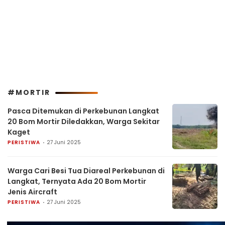
#MORTIR
Pasca Ditemukan di Perkebunan Langkat
20 Bom Mortir Diledakkan, Warga Sekitar
Kaget
PERISTIWA
27 Juni 2025
Warga Cari Besi Tua Diareal Perkebunan di
Langkat, Ternyata Ada 20 Bom Mortir
Jenis Aircraft
PERISTIWA
27 Juni 2025