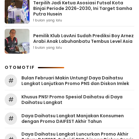
Terpilih Jadi Ketua Asosiasi Futsal Kota
Binjai Periode 2026-2030, Ini Target Samha
Putra Husein
1 bulan yang lalu
Pemilik Klub LavAni Sudah Prediksi Boy Arnez
Arabi Anak Labuhanbatu Tembus Level Asia
1 bulan yang lalu
OTOMOTIF
Bulan Februari Makin Untung! Daya Daihatsu
#
Langkat Lanjutkan Promo PNS dan Diskon Imlek
Khusus PNS! Promo Spesial Daihatsu di Daya
#
Daihatsu Langkat
Daya Daihatsu Langkat Manjakan Konsumen
#
dengan Promo DAIFEST Akhir Tahun
Daya Daihatsu Langkat Luncurkan Promo Akhir