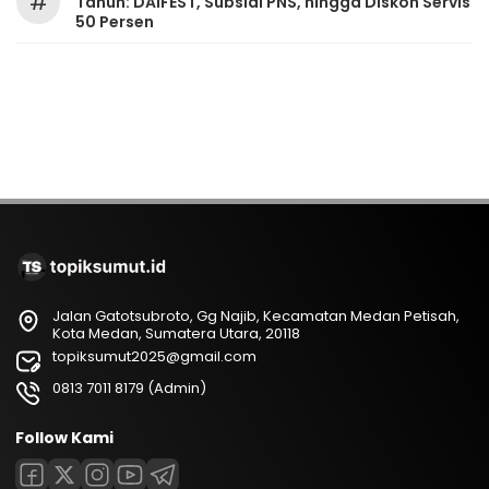
#
Tahun: DAIFEST, Subsidi PNS, hingga Diskon Servis
50 Persen
Jalan Gatotsubroto, Gg Najib, Kecamatan Medan Petisah,
Kota Medan, Sumatera Utara, 20118
topiksumut2025@gmail.com
0813 7011 8179 (Admin)
Follow Kami