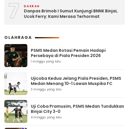
7
DAERAH
Danpas Brimob I Sumut Kunjungi BNNK Binjai,
Ucok Ferry: Kami Merasa Terhormat
OLAHRAGA
PSMS Medan Rotasi Pemain Hadapi
Persebaya di Piala Presiden 2026
1 minggu yang lalu
Ujicoba Kedua Jelang Piala Presiden, PSMS
Medan Menang 10-1 Lawan Muspika FC
3 minggu yang lalu
Uji Coba Pramusim, PSMS Medan Tundukkan
Binjai City 3-0
4 minggu yang lalu