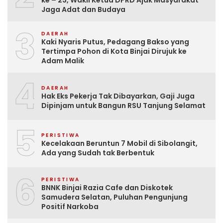
ke – 23, Wakil Ketua DPRD Ajak Masyarakat
Jaga Adat dan Budaya
3
DAERAH
Kaki Nyaris Putus, Pedagang Bakso yang
Tertimpa Pohon di Kota Binjai Dirujuk ke
Adam Malik
4
DAERAH
Hak Eks Pekerja Tak Dibayarkan, Gaji Juga
Dipinjam untuk Bangun RSU Tanjung Selamat
5
PERISTIWA
Kecelakaan Beruntun 7 Mobil di Sibolangit,
Ada yang Sudah tak Berbentuk
6
PERISTIWA
BNNK Binjai Razia Cafe dan Diskotek
Samudera Selatan, Puluhan Pengunjung
Positif Narkoba