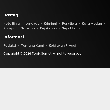
Hastag
Kota Binjai
Langkat
Kriminal
Peristiwa
Kota Medan
Korupsi
Narkoba
Kejaksaan
Sepakbola
Informasi
Redaksi
Tentang Kami
Kebijakan Privasi
Copyright © 2026 Topik Sumut. All rights reserved.