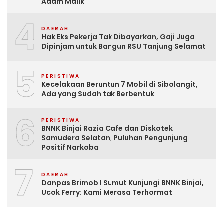
Adam Malik
4
DAERAH
Hak Eks Pekerja Tak Dibayarkan, Gaji Juga
Dipinjam untuk Bangun RSU Tanjung Selamat
5
PERISTIWA
Kecelakaan Beruntun 7 Mobil di Sibolangit,
Ada yang Sudah tak Berbentuk
6
PERISTIWA
BNNK Binjai Razia Cafe dan Diskotek
Samudera Selatan, Puluhan Pengunjung
Positif Narkoba
7
DAERAH
Danpas Brimob I Sumut Kunjungi BNNK Binjai,
Ucok Ferry: Kami Merasa Terhormat