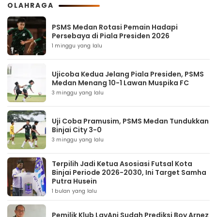
OLAHRAGA
PSMS Medan Rotasi Pemain Hadapi
Persebaya di Piala Presiden 2026
1 minggu yang lalu
Ujicoba Kedua Jelang Piala Presiden, PSMS
Medan Menang 10-1 Lawan Muspika FC
3 minggu yang lalu
Uji Coba Pramusim, PSMS Medan Tundukkan
Binjai City 3-0
3 minggu yang lalu
Terpilih Jadi Ketua Asosiasi Futsal Kota
Binjai Periode 2026-2030, Ini Target Samha
Putra Husein
1 bulan yang lalu
Pemilik Klub LavAni Sudah Prediksi Boy Arnez