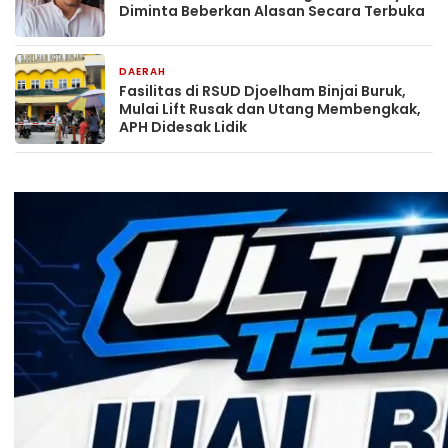
Diminta Beberkan Alasan Secara Terbuka
DAERAH
2 hari yang lalu
Fasilitas di RSUD Djoelham Binjai Buruk,
Mulai Lift Rusak dan Utang Membengkak,
APH Didesak Lidik