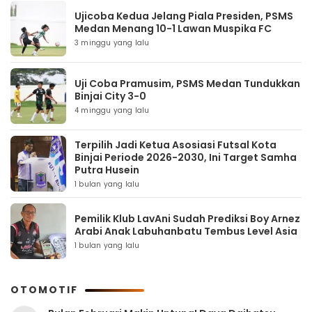
Ujicoba Kedua Jelang Piala Presiden, PSMS
Medan Menang 10-1 Lawan Muspika FC
3 minggu yang lalu
Uji Coba Pramusim, PSMS Medan Tundukkan
Binjai City 3-0
4 minggu yang lalu
Terpilih Jadi Ketua Asosiasi Futsal Kota
Binjai Periode 2026-2030, Ini Target Samha
Putra Husein
1 bulan yang lalu
Pemilik Klub LavAni Sudah Prediksi Boy Arnez
Arabi Anak Labuhanbatu Tembus Level Asia
1 bulan yang lalu
OTOMOTIF