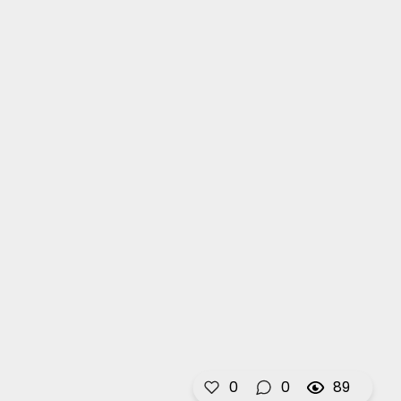
0
0
89