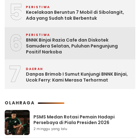
5
PERISTIWA
Kecelakaan Beruntun 7 Mobil di Sibolangit,
Ada yang Sudah tak Berbentuk
6
PERISTIWA
BNNK Binjai Razia Cafe dan Diskotek
Samudera Selatan, Puluhan Pengunjung
Positif Narkoba
7
DAERAH
Danpas Brimob I Sumut Kunjungi BNNK Binjai,
Ucok Ferry: Kami Merasa Terhormat
OLAHRAGA
PSMS Medan Rotasi Pemain Hadapi
Persebaya di Piala Presiden 2026
2 minggu yang lalu