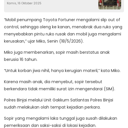
Kamis, 16 Oktober 2025
Tidak Profesional
“Mobil penumpang Toyota Fortuner mengalami slip out of
control, sehingga oleng ke kanan, menabrak dua ruko yang
menyebabkan pintu ruko rusak dan mobil juga mengalami
kerusakan,” ujar Miko, Senin (18/5/2026).
Miko juga membenarkan, sopir masih berstatus anak
berusia 16 tahun.
“Untuk korban jiwa nihil, hanya kerugian materil,” kata Miko.
Karena masih anak, dia menyebut, sopir tersebut
berkendara tidak memiliki surat izin mengendarai (SIM).
Polres Binjai melalui Unit Gakkum Satlantas Polres Binjai
sudah melakukan olah tempat kejadian perkara.
Sopir yang mengalami laka tunggal juga susah dilakukan
pemeriksaan dan saksi-saksi di lokasi kejadian.