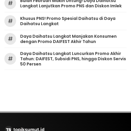
Bulan Februari Makin Untung! Daya Daihatsu
#
Langkat Lanjutkan Promo PNS dan Diskon Imlek
Khusus PNS! Promo Spesial Daihatsu di Daya
#
Daihatsu Langkat
Daya Daihatsu Langkat Manjakan Konsumen
#
dengan Promo DAIFEST Akhir Tahun
Daya Daihatsu Langkat Luncurkan Promo Akhir
#
Tahun: DAIFEST, Subsidi PNS, hingga Diskon Servis
50 Persen