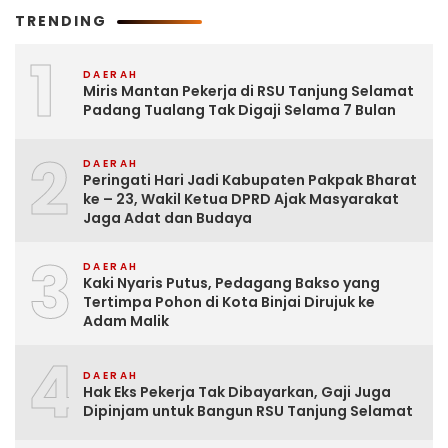
TRENDING
1
DAERAH
Miris Mantan Pekerja di RSU Tanjung Selamat
Padang Tualang Tak Digaji Selama 7 Bulan
2
DAERAH
Peringati Hari Jadi Kabupaten Pakpak Bharat
ke – 23, Wakil Ketua DPRD Ajak Masyarakat
Jaga Adat dan Budaya
3
DAERAH
Kaki Nyaris Putus, Pedagang Bakso yang
Tertimpa Pohon di Kota Binjai Dirujuk ke
Adam Malik
4
DAERAH
Hak Eks Pekerja Tak Dibayarkan, Gaji Juga
Dipinjam untuk Bangun RSU Tanjung Selamat