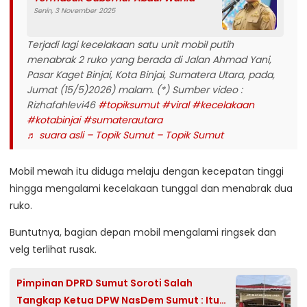
Senin, 3 November 2025
Terjadi lagi kecelakaan satu unit mobil putih
menabrak 2 ruko yang berada di Jalan Ahmad Yani,
Pasar Kaget Binjai, Kota Binjai, Sumatera Utara, pada,
Jumat (15/5)2026) malam. (*) Sumber video :
Rizhafahlevi46
#topiksumut
#viral
#kecelakaan
#kotabinjai
#sumaterautara
♬ suara asli – Topik Sumut – Topik Sumut
Mobil mewah itu diduga melaju dengan kecepatan tinggi
hingga mengalami kecelakaan tunggal dan menabrak dua
ruko.
Buntutnya, bagian depan mobil mengalami ringsek dan
velg terlihat rusak.
Pimpinan DPRD Sumut Soroti Salah
Tangkap Ketua DPW NasDem Sumut : Itu