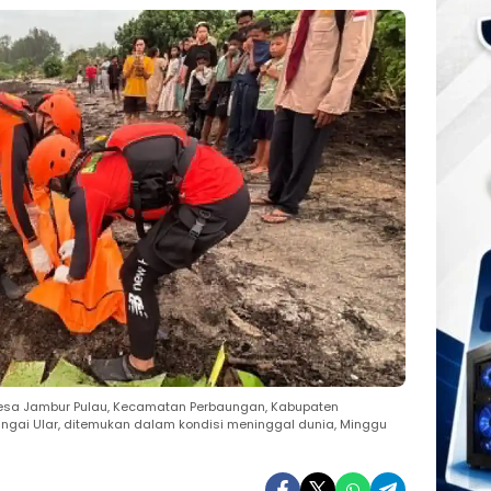
I, Desa Jambur Pulau, Kecamatan Perbaungan, Kabupaten
ngai Ular, ditemukan dalam kondisi meninggal dunia, Minggu