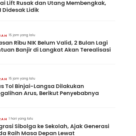
ai Lift Rusak dan Utang Membengkak,
 Didesak Lidik
15 jam yang lalu
RAH
asan Ribu NIK Belum Valid, 2 Bulan Lagi
tuan Banjir di Langkat Akan Terealisasi
15 jam yang lalu
RAH
s Tol Binjai-Langsa Dilakukan
galihan Arus, Berikut Penyebabnya
1 hari yang lalu
RAH
grasi Sibolga ke Sekolah, Ajak Generasi
a Raih Masa Depan Lewat