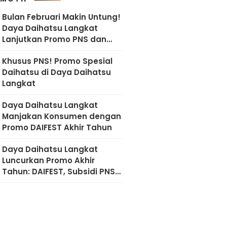
Bulan Februari Makin Untung!
Daya Daihatsu Langkat
Lanjutkan Promo PNS dan
Diskon Imlek
Khusus PNS! Promo Spesial
Daihatsu di Daya Daihatsu
Langkat
Daya Daihatsu Langkat
Manjakan Konsumen dengan
Promo DAIFEST Akhir Tahun
Daya Daihatsu Langkat
Luncurkan Promo Akhir
Tahun: DAIFEST, Subsidi PNS,
hingga Diskon Servis 50
Persen