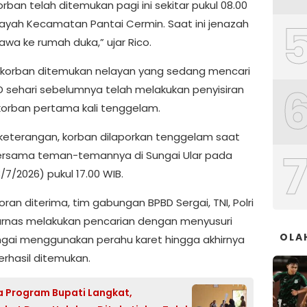
orban telah ditemukan pagi ini sekitar pukul 08.00
ilayah Kecamatan Pantai Cermin. Saat ini jenazah
awa ke rumah duka,” ujar Rico.
korban ditemukan nelayan yang sedang mencari
BD sehari sebelumnya telah melakukan penyisiran
 korban pertama kali tenggelam.
keterangan, korban dilaporkan tenggelam saat
rsama teman-temannya di Sungai Ular pada
7/2026) pukul 17.00 WIB.
oran diterima, tim gabungan BPBD Sergai, TNI, Polri
rnas melakukan pencarian dengan menyusuri
OLA
ungai menggunakan perahu karet hingga akhirnya
erhasil ditemukan.
 Program Bupati Langkat,