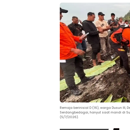
Remaja berinisial D (16), warga Dusun II
Serdangbedagai, hanyut saat mandi di Su
(5/7/2026).