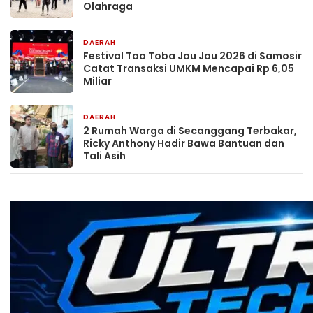
Olahraga
DAERAH
21 jam yang lalu
Festival Tao Toba Jou Jou 2026 di Samosir
Catat Transaksi UMKM Mencapai Rp 6,05
Miliar
DAERAH
21 jam yang lalu
2 Rumah Warga di Secanggang Terbakar,
Ricky Anthony Hadir Bawa Bantuan dan
Tali Asih