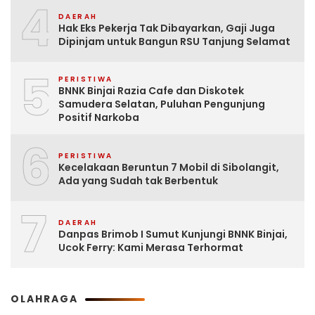
4
DAERAH
Hak Eks Pekerja Tak Dibayarkan, Gaji Juga
Dipinjam untuk Bangun RSU Tanjung Selamat
5
PERISTIWA
BNNK Binjai Razia Cafe dan Diskotek
Samudera Selatan, Puluhan Pengunjung
Positif Narkoba
6
PERISTIWA
Kecelakaan Beruntun 7 Mobil di Sibolangit,
Ada yang Sudah tak Berbentuk
7
DAERAH
Danpas Brimob I Sumut Kunjungi BNNK Binjai,
Ucok Ferry: Kami Merasa Terhormat
OLAHRAGA