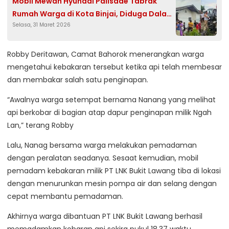
Mobil Mewah Hyundai Palisade Tabrak
Rumah Warga di Kota Binjai, Diduga Dalam
Selasa, 31 Maret 2026
Kecepatan Tinggi
Robby Deritawan, Camat Bahorok menerangkan warga
mengetahui kebakaran tersebut ketika api telah membesar
dan membakar salah satu penginapan.
“Awalnya warga setempat bernama Nanang yang melihat
api berkobar di bagian atap dapur penginapan milik Ngah
Lan,” terang Robby
Lalu, Nanag bersama warga melakukan pemadaman
dengan peralatan seadanya. Sesaat kemudian, mobil
pemadam kebakaran milik PT LNK Bukit Lawang tiba di lokasi
dengan menurunkan mesin pompa air dan selang dengan
cepat membantu pemadaman.
Akhirnya warga dibantuan PT LNK Bukit Lawang berhasil