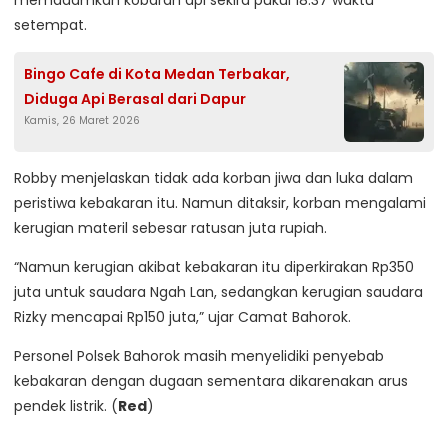
memadamkan kobaran api sekira pukul 18.37 waktu
setempat.
Bingo Cafe di Kota Medan Terbakar,
Diduga Api Berasal dari Dapur
Kamis, 26 Maret 2026
Robby menjelaskan tidak ada korban jiwa dan luka dalam
peristiwa kebakaran itu. Namun ditaksir, korban mengalami
kerugian materil sebesar ratusan juta rupiah.
“Namun kerugian akibat kebakaran itu diperkirakan Rp350
juta untuk saudara Ngah Lan, sedangkan kerugian saudara
Rizky mencapai Rp150 juta,” ujar Camat Bahorok.
Personel Polsek Bahorok masih menyelidiki penyebab
kebakaran dengan dugaan sementara dikarenakan arus
pendek listrik. (
Red
)