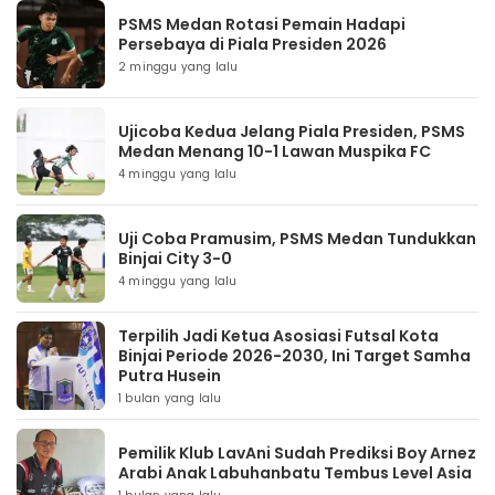
PSMS Medan Rotasi Pemain Hadapi
Persebaya di Piala Presiden 2026
2 minggu yang lalu
Ujicoba Kedua Jelang Piala Presiden, PSMS
Medan Menang 10-1 Lawan Muspika FC
4 minggu yang lalu
Uji Coba Pramusim, PSMS Medan Tundukkan
Binjai City 3-0
4 minggu yang lalu
Terpilih Jadi Ketua Asosiasi Futsal Kota
Binjai Periode 2026-2030, Ini Target Samha
Putra Husein
1 bulan yang lalu
Pemilik Klub LavAni Sudah Prediksi Boy Arnez
Arabi Anak Labuhanbatu Tembus Level Asia