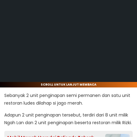
SCROLL UNTUK LANJUT MEMBACA
Sebanyak 2 unit penginapan semi permanen dan satu unit
restoran ludes dilahap si jago merah.
Adapun 2 unit penginapan tersebut, terdiri dari 8 unit milik
Ngah Lan dan 2 unit penginapan beserta restoran milik Rizki.