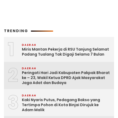
TRENDING
1
DAERAH
Miris Mantan Pekerja di RSU Tanjung Selamat
Padang Tualang Tak Digaji Selama 7 Bulan
2
DAERAH
Peringati Hari Jadi Kabupaten Pakpak Bharat
ke – 23, Wakil Ketua DPRD Ajak Masyarakat
Jaga Adat dan Budaya
3
DAERAH
Kaki Nyaris Putus, Pedagang Bakso yang
Tertimpa Pohon di Kota Binjai Dirujuk ke
Adam Malik