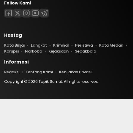
Follow Kami
Hastag
Kota Binjai
Langkat
Kriminal
Peristiwa
Kota Medan
Korupsi
Narkoba
Kejaksaan
Sepakbola
Informasi
Redaksi
Tentang Kami
Kebijakan Privasi
Copyright © 2026 Topik Sumut. All rights reserved.