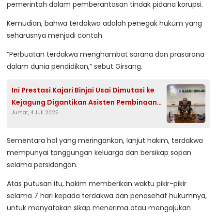
pemerintah dalam pemberantasan tindak pidana korupsi.
Kemudian, bahwa terdakwa adalah penegak hukum yang
seharusnya menjadi contoh.
“Perbuatan terdakwa menghambat sarana dan prasarana
dalam dunia pendidikan,” sebut Girsang.
Ini Prestasi Kajari Binjai Usai Dimutasi ke
Kejagung Digantikan Asisten Pembinaan
Jumat, 4 Juli 2025
Kejati NTB
Sementara hal yang meringankan, lanjut hakim, terdakwa
mempunyai tanggungan keluarga dan bersikap sopan
selama persidangan.
Atas putusan itu, hakim memberikan waktu pikir-pikir
selama 7 hari kepada terdakwa dan penasehat hukumnya,
untuk menyatakan sikap menerima atau mengajukan