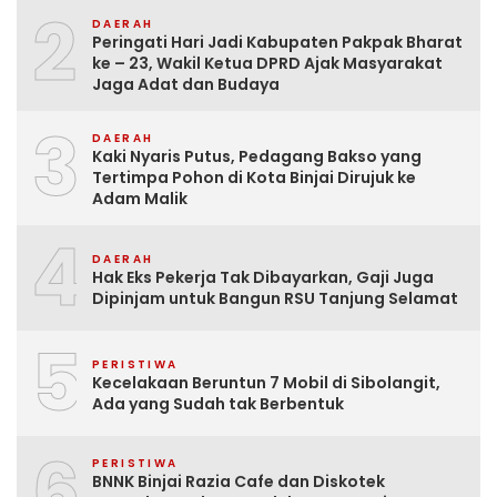
2
DAERAH
Peringati Hari Jadi Kabupaten Pakpak Bharat
ke – 23, Wakil Ketua DPRD Ajak Masyarakat
Jaga Adat dan Budaya
3
DAERAH
Kaki Nyaris Putus, Pedagang Bakso yang
Tertimpa Pohon di Kota Binjai Dirujuk ke
Adam Malik
4
DAERAH
Hak Eks Pekerja Tak Dibayarkan, Gaji Juga
Dipinjam untuk Bangun RSU Tanjung Selamat
5
PERISTIWA
Kecelakaan Beruntun 7 Mobil di Sibolangit,
Ada yang Sudah tak Berbentuk
6
PERISTIWA
BNNK Binjai Razia Cafe dan Diskotek