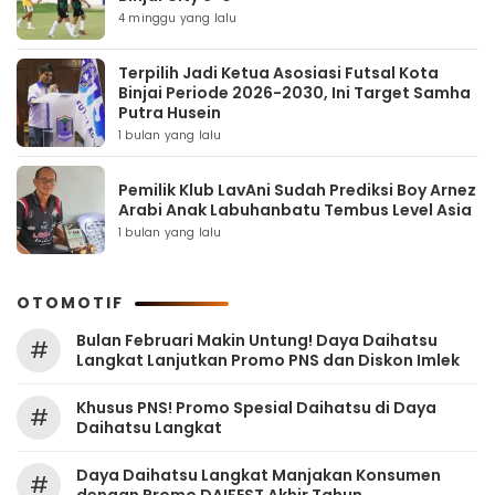
4 minggu yang lalu
Terpilih Jadi Ketua Asosiasi Futsal Kota
Binjai Periode 2026-2030, Ini Target Samha
Putra Husein
1 bulan yang lalu
Pemilik Klub LavAni Sudah Prediksi Boy Arnez
Arabi Anak Labuhanbatu Tembus Level Asia
1 bulan yang lalu
OTOMOTIF
Bulan Februari Makin Untung! Daya Daihatsu
#
Langkat Lanjutkan Promo PNS dan Diskon Imlek
Khusus PNS! Promo Spesial Daihatsu di Daya
#
Daihatsu Langkat
Daya Daihatsu Langkat Manjakan Konsumen
#