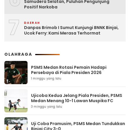
Samudera Selatan, Puluhan Pengunjung
Positif Narkoba
7
DAERAH
Danpas Brimob I Sumut Kunjungi BNNK Binjai,
Ucok Ferry: Kami Merasa Terhormat
OLAHRAGA
PSMS Medan Rotasi Pemain Hadapi
Persebaya di Piala Presiden 2026
1 minggu yang lalu
Ujicoba Kedua Jelang Piala Presiden, PSMS
Medan Menang 10-1 Lawan Muspika FC
3 minggu yang lalu
Uji Coba Pramusim, PSMS Medan Tundukkan
Binjai City 3-0