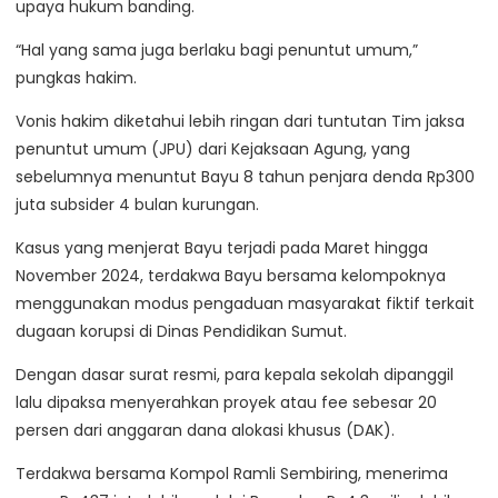
upaya hukum banding.
“Hal yang sama juga berlaku bagi penuntut umum,”
pungkas hakim.
Vonis hakim diketahui lebih ringan dari tuntutan Tim jaksa
penuntut umum (JPU) dari Kejaksaan Agung, yang
sebelumnya menuntut Bayu 8 tahun penjara denda Rp300
juta subsider 4 bulan kurungan.
Kasus yang menjerat Bayu terjadi pada Maret hingga
November 2024, terdakwa Bayu bersama kelompoknya
menggunakan modus pengaduan masyarakat fiktif terkait
dugaan korupsi di Dinas Pendidikan Sumut.
Dengan dasar surat resmi, para kepala sekolah dipanggil
lalu dipaksa menyerahkan proyek atau fee sebesar 20
persen dari anggaran dana alokasi khusus (DAK).
Terdakwa bersama Kompol Ramli Sembiring, menerima