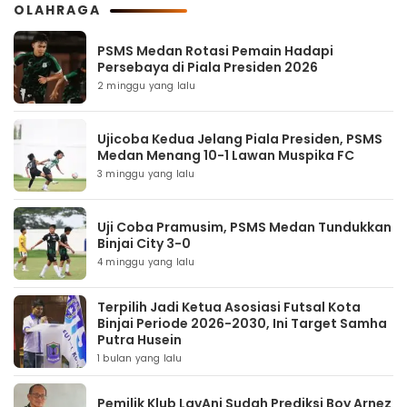
OLAHRAGA
PSMS Medan Rotasi Pemain Hadapi
Persebaya di Piala Presiden 2026
2 minggu yang lalu
Ujicoba Kedua Jelang Piala Presiden, PSMS
Medan Menang 10-1 Lawan Muspika FC
3 minggu yang lalu
Uji Coba Pramusim, PSMS Medan Tundukkan
Binjai City 3-0
4 minggu yang lalu
Terpilih Jadi Ketua Asosiasi Futsal Kota
Binjai Periode 2026-2030, Ini Target Samha
Putra Husein
1 bulan yang lalu
Pemilik Klub LavAni Sudah Prediksi Boy Arnez