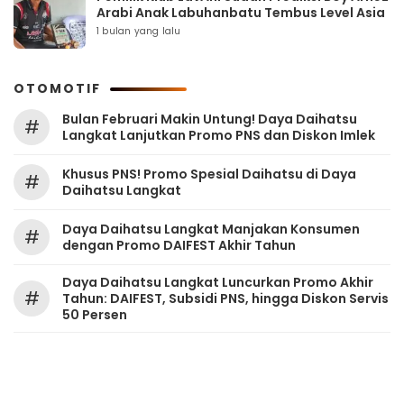
Arabi Anak Labuhanbatu Tembus Level Asia
1 bulan yang lalu
OTOMOTIF
Bulan Februari Makin Untung! Daya Daihatsu
#
Langkat Lanjutkan Promo PNS dan Diskon Imlek
Khusus PNS! Promo Spesial Daihatsu di Daya
#
Daihatsu Langkat
Daya Daihatsu Langkat Manjakan Konsumen
#
dengan Promo DAIFEST Akhir Tahun
Daya Daihatsu Langkat Luncurkan Promo Akhir
#
Tahun: DAIFEST, Subsidi PNS, hingga Diskon Servis
50 Persen