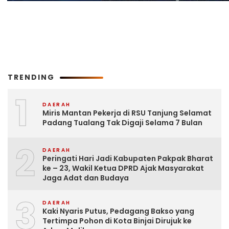
TRENDING
1
DAERAH
Miris Mantan Pekerja di RSU Tanjung Selamat
Padang Tualang Tak Digaji Selama 7 Bulan
2
DAERAH
Peringati Hari Jadi Kabupaten Pakpak Bharat
ke – 23, Wakil Ketua DPRD Ajak Masyarakat
Jaga Adat dan Budaya
3
DAERAH
Kaki Nyaris Putus, Pedagang Bakso yang
Tertimpa Pohon di Kota Binjai Dirujuk ke