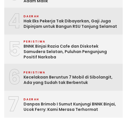
Adam Malik
4
DAERAH
Hak Eks Pekerja Tak Dibayarkan, Gaji Juga
Dipinjam untuk Bangun RSU Tanjung Selamat
5
PERISTIWA
BNNK Binjai Razia Cafe dan Diskotek
Samudera Selatan, Puluhan Pengunjung
Positif Narkoba
6
PERISTIWA
Kecelakaan Beruntun 7 Mobil di Sibolangit,
Ada yang Sudah tak Berbentuk
7
DAERAH
Danpas Brimob I Sumut Kunjungi BNNK Binjai,
Ucok Ferry: Kami Merasa Terhormat