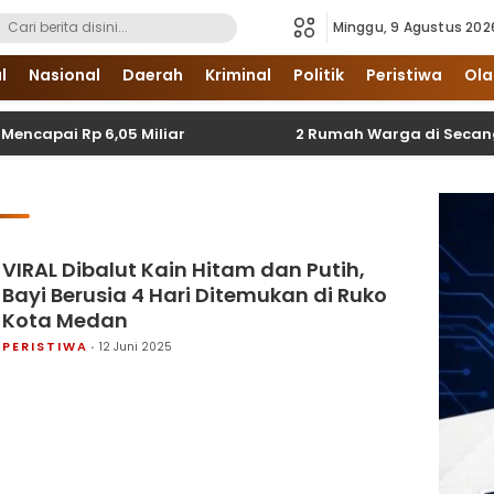
Minggu, 9 Agustus 202
i Sumatera Utara dan Nasional
l
Nasional
Daerah
Kriminal
Politik
Peristiwa
Ola
ai Rp 6,05 Miliar
2 Rumah Warga di Secanggang T
VIRAL Dibalut Kain Hitam dan Putih,
Bayi Berusia 4 Hari Ditemukan di Ruko
Kota Medan
PERISTIWA
12 Juni 2025