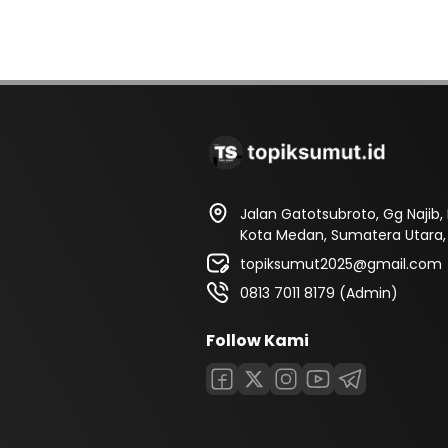
Jalan Gatotsubroto, Gg Najib
Kota Medan, Sumatera Utara, 
topiksumut2025@gmail.com
0813 7011 8179 (Admin)
Follow Kami