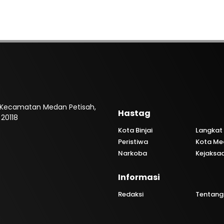
, Kecamatan Medan Petisah,
Hastag
20118
Kota Binjai
Langkat
Peristiwa
Kota Me
Narkoba
Kejaksa
Informasi
Redaksi
Tentang