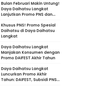
Bulan Februari Makin Untung!
Daya Daihatsu Langkat
Lanjutkan Promo PNS dan
Diskon Imlek
Khusus PNS! Promo Spesial
Daihatsu di Daya Daihatsu
Langkat
Daya Daihatsu Langkat
Manjakan Konsumen dengan
Promo DAIFEST Akhir Tahun
Daya Daihatsu Langkat
Luncurkan Promo Akhir
Tahun: DAIFEST, Subsidi PNS,
hingga Diskon Servis 50
Persen