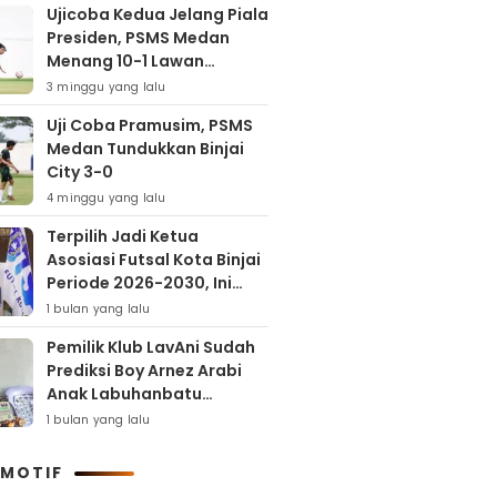
Ujicoba Kedua Jelang Piala
Presiden, PSMS Medan
Menang 10-1 Lawan
Muspika FC
3 minggu yang lalu
Uji Coba Pramusim, PSMS
Medan Tundukkan Binjai
City 3-0
4 minggu yang lalu
Terpilih Jadi Ketua
Asosiasi Futsal Kota Binjai
Periode 2026-2030, Ini
Target Samha Putra
1 bulan yang lalu
Husein
Pemilik Klub LavAni Sudah
Prediksi Boy Arnez Arabi
Anak Labuhanbatu
Tembus Level Asia
1 bulan yang lalu
MOTIF