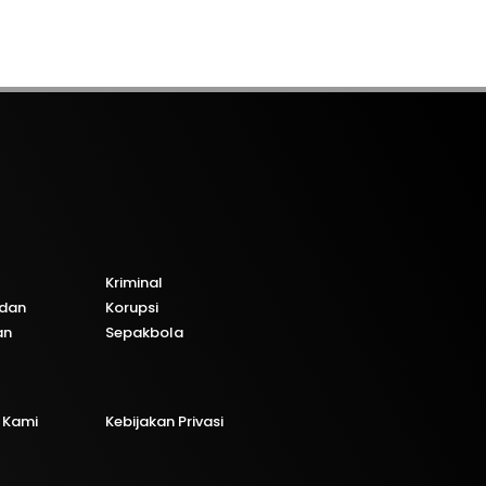
Kriminal
dan
Korupsi
an
Sepakbola
 Kami
Kebijakan Privasi