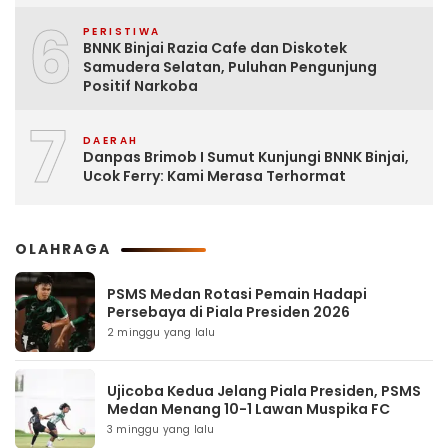
6
PERISTIWA
BNNK Binjai Razia Cafe dan Diskotek
Samudera Selatan, Puluhan Pengunjung
Positif Narkoba
7
DAERAH
Danpas Brimob I Sumut Kunjungi BNNK Binjai,
Ucok Ferry: Kami Merasa Terhormat
OLAHRAGA
PSMS Medan Rotasi Pemain Hadapi
Persebaya di Piala Presiden 2026
2 minggu yang lalu
Ujicoba Kedua Jelang Piala Presiden, PSMS
Medan Menang 10-1 Lawan Muspika FC
3 minggu yang lalu