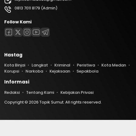
0813 7011 8179 (Admin)
Follow Kami
Hastag
Kota Binjai
Langkat
Kriminal
Peristiwa
Kota Medan
Korupsi
Narkoba
Kejaksaan
Sepakbola
Informasi
Redaksi
Tentang Kami
Kebijakan Privasi
Copyright © 2026 Topik Sumut. All rights reserved.