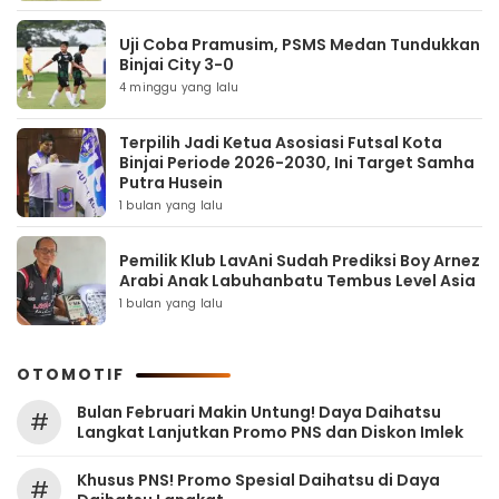
Uji Coba Pramusim, PSMS Medan Tundukkan
Binjai City 3-0
4 minggu yang lalu
Terpilih Jadi Ketua Asosiasi Futsal Kota
Binjai Periode 2026-2030, Ini Target Samha
Putra Husein
1 bulan yang lalu
Pemilik Klub LavAni Sudah Prediksi Boy Arnez
Arabi Anak Labuhanbatu Tembus Level Asia
1 bulan yang lalu
OTOMOTIF
Bulan Februari Makin Untung! Daya Daihatsu
#
Langkat Lanjutkan Promo PNS dan Diskon Imlek
Khusus PNS! Promo Spesial Daihatsu di Daya
#