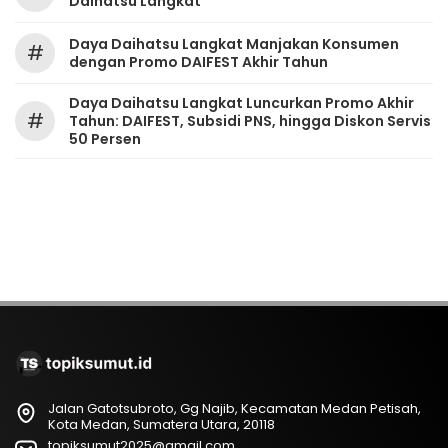
Daihatsu Langkat
Daya Daihatsu Langkat Manjakan Konsumen
#
dengan Promo DAIFEST Akhir Tahun
Daya Daihatsu Langkat Luncurkan Promo Akhir
#
Tahun: DAIFEST, Subsidi PNS, hingga Diskon Servis
50 Persen
Jalan Gatotsubroto, Gg Najib, Kecamatan Medan Petisah,
Kota Medan, Sumatera Utara, 20118
topiksumut2025@gmail.com