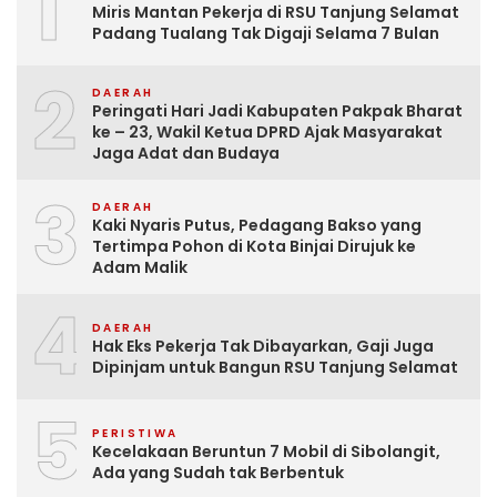
1
Miris Mantan Pekerja di RSU Tanjung Selamat
Padang Tualang Tak Digaji Selama 7 Bulan
2
DAERAH
Peringati Hari Jadi Kabupaten Pakpak Bharat
ke – 23, Wakil Ketua DPRD Ajak Masyarakat
Jaga Adat dan Budaya
3
DAERAH
Kaki Nyaris Putus, Pedagang Bakso yang
Tertimpa Pohon di Kota Binjai Dirujuk ke
Adam Malik
4
DAERAH
Hak Eks Pekerja Tak Dibayarkan, Gaji Juga
Dipinjam untuk Bangun RSU Tanjung Selamat
5
PERISTIWA
Kecelakaan Beruntun 7 Mobil di Sibolangit,
Ada yang Sudah tak Berbentuk