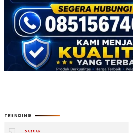
TRENDING
DAERAH