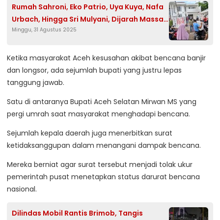
Rumah Sahroni, Eko Patrio, Uya Kuya, Nafa
Urbach, Hingga Sri Mulyani, Dijarah Massa
Minggu, 31 Agustus 2025
yang Marah
Ketika masyarakat Aceh kesusahan akibat bencana banjir
dan longsor, ada sejumlah bupati yang justru lepas
tanggung jawab.
Satu di antaranya Bupati Aceh Selatan Mirwan MS yang
pergi umrah saat masyarakat menghadapi bencana.
Sejumlah kepala daerah juga menerbitkan surat
ketidaksanggupan dalam menangani dampak bencana.
Mereka berniat agar surat tersebut menjadi tolak ukur
pemerintah pusat menetapkan status darurat bencana
nasional.
Dilindas Mobil Rantis Brimob, Tangis