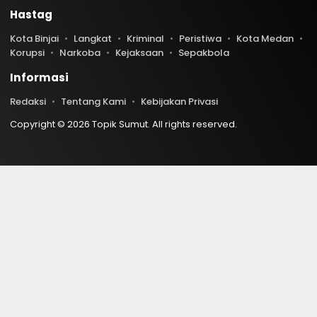
Hastag
Kota Binjai
Langkat
Kriminal
Peristiwa
Kota Medan
Korupsi
Narkoba
Kejaksaan
Sepakbola
Informasi
Redaksi
Tentang Kami
Kebijakan Privasi
Copyright © 2026 Topik Sumut. All rights reserved.