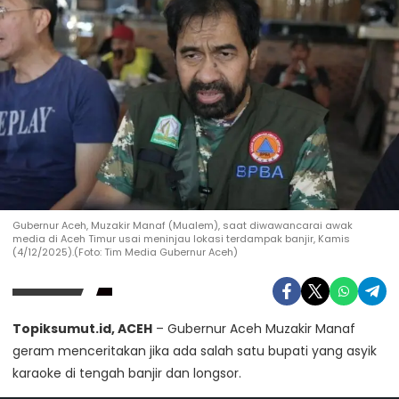
Gubernur Aceh, Muzakir Manaf (Mualem), saat diwawancarai awak
media di Aceh Timur usai meninjau lokasi terdampak banjir, Kamis
(4/12/2025).(Foto: Tim Media Gubernur Aceh)
Topiksumut.id, ACEH
– Gubernur Aceh Muzakir Manaf
geram menceritakan jika ada salah satu bupati yang asyik
karaoke di tengah banjir dan longsor.