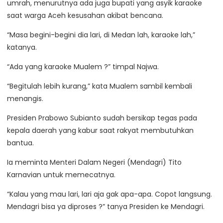
umrah, menurutnya ada juga bupati yang asyik karaoke
saat warga Aceh kesusahan akibat bencana.
“Masa begini-begini dia lari, di Medan lah, karaoke lah,”
katanya.
“Ada yang karaoke Mualem ?” timpal Najwa.
“Begitulah lebih kurang,” kata Mualem sambil kembali
menangis.
Presiden Prabowo Subianto sudah bersikap tegas pada
kepala daerah yang kabur saat rakyat membutuhkan
bantua.
Ia meminta Menteri Dalam Negeri (Mendagri) Tito
Karnavian untuk memecatnya.
“Kalau yang mau lari, lari aja gak apa-apa. Copot langsung.
Mendagri bisa ya diproses ?” tanya Presiden ke Mendagri.