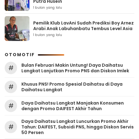
Putra Husein
1 bulan yang lalu
Pemilik Klub LavAni Sudah Prediksi Boy Arnez
Arabi Anak Labuhanbatu Tembus Level Asia
1 bulan yang lalu
OTOMOTIF
Bulan Februari Makin Untung! Daya Daihatsu
#
Langkat Lanjutkan Promo PNS dan Diskon Imlek
Khusus PNS! Promo Spesial Daihatsu di Daya
#
Daihatsu Langkat
Daya Daihatsu Langkat Manjakan Konsumen
#
dengan Promo DAIFEST Akhir Tahun
Daya Daihatsu Langkat Luncurkan Promo Akhir
#
Tahun: DAIFEST, Subsidi PNS, hingga Diskon Servis
50 Persen