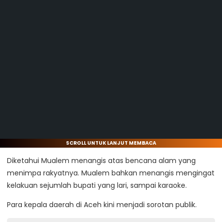
SCROLL UNTUK LANJUT MEMBACA
Diketahui Mualem menangis atas bencana alam yang
menimpa rakyatnya. Mualem bahkan menangis mengingat
kelakuan sejumlah bupati yang lari, sampai karaoke.
Para kepala daerah di Aceh kini menjadi sorotan publik.