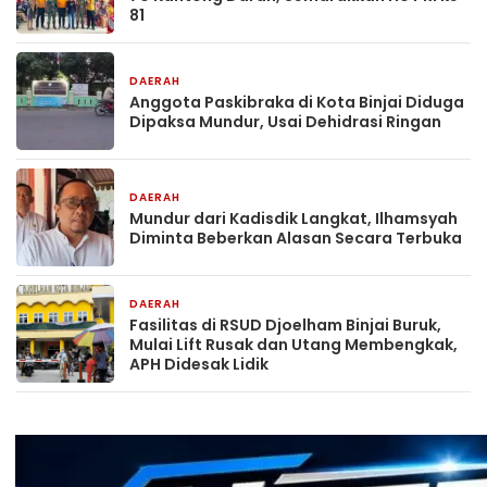
81
DAERAH
20 jam yang lalu
Anggota Paskibraka di Kota Binjai Diduga
Dipaksa Mundur, Usai Dehidrasi Ringan
DAERAH
20 jam yang lalu
Mundur dari Kadisdik Langkat, Ilhamsyah
Diminta Beberkan Alasan Secara Terbuka
DAERAH
2 hari yang lalu
Fasilitas di RSUD Djoelham Binjai Buruk,
Mulai Lift Rusak dan Utang Membengkak,
APH Didesak Lidik