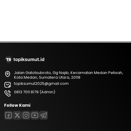
Jalan Gatotsubroto, Gg Najib, Kecamatan Medan Petisah,
Kota Medan, Sumatera Utara, 20118
topiksumut2025@gmail.com
0813 7011 8179 (Admin)
Follow Kami