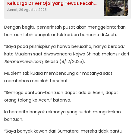
Keluarga Driver Ojol yang Tewas Pecah
Jumat, 29 Agustus 2025
Bahkan Sampai Pingsan
Dengan begitu pemerintah pusat akan menggelontorkan
bantuan lebih banyak untuk korban bencana di Aceh.
“Saya pada prisnispisnya hanya berusaha, hanya berdoa,”
kata Mualem saat diwawancara Najwa Shihab melansir dari
Serambinews.com
, Selasa (9/12/2025).
Mualem tak kuasa membendung air matanya saat
membahas masalah tersebut.
“Semoga bantuan-bantuan dapat ada di Aceh, dapat
orang tolong ke Aceh,” katanya.
Ia bercerita banyak rekannya yang sudah mengirimkan
bantuan.
“Saya banyak kawan dari Sumatera, mereka tidak bantu