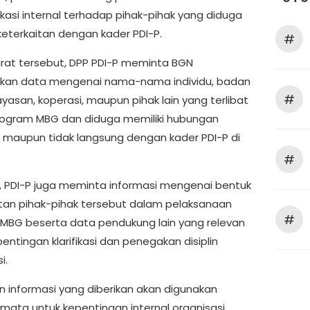
ikasi internal terhadap pihak-pihak yang diduga
keterkaitan dengan kader PDI-P.
#
rat tersebut, DPP PDI-P meminta BGN
kan data mengenai nama-nama individu, badan
#
yasan, koperasi, maupun pihak lain yang terlibat
ogram MBG dan diduga memiliki hubungan
 maupun tidak langsung dengan kader PDI-P di
#
tu, PDI-P juga meminta informasi mengenai bentuk
atan pihak-pihak tersebut dalam pelaksanaan
#
MBG beserta data pendukung lain yang relevan
entingan klarifikasi dan penegakan disiplin
i.
n informasi yang diberikan akan digunakan
ata untuk kepentingan internal organisasi