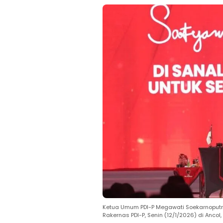
Ketua Umum PDI-P Megawati Soekarnoputr
Rakernas PDI-P, Senin (12/1/2026) di Anco