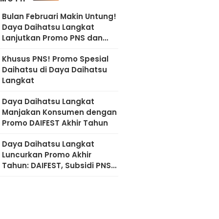
Bulan Februari Makin Untung!
Daya Daihatsu Langkat
Lanjutkan Promo PNS dan
Diskon Imlek
Khusus PNS! Promo Spesial
Daihatsu di Daya Daihatsu
Langkat
Daya Daihatsu Langkat
Manjakan Konsumen dengan
Promo DAIFEST Akhir Tahun
Daya Daihatsu Langkat
Luncurkan Promo Akhir
Tahun: DAIFEST, Subsidi PNS,
hingga Diskon Servis 50
Persen