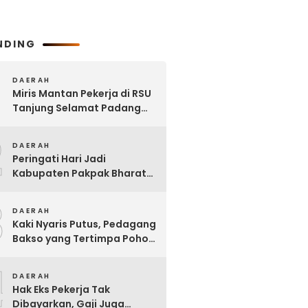
NDING
DAERAH
Miris Mantan Pekerja di RSU
Tanjung Selamat Padang
Tualang Tak Digaji Selama 7
2
Bulan
DAERAH
Peringati Hari Jadi
Kabupaten Pakpak Bharat
ke – 23, Wakil Ketua DPRD
3
Ajak Masyarakat Jaga Adat
DAERAH
dan Budaya
Kaki Nyaris Putus, Pedagang
Bakso yang Tertimpa Pohon
di Kota Binjai Dirujuk ke
4
Adam Malik
DAERAH
Hak Eks Pekerja Tak
Dibayarkan, Gaji Juga