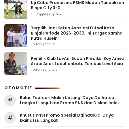
Uji Coba Pramusim, PSMS Medan Tundukkan
Binjai City 3-0
4 minggu yang lalu
Terpilih Jadi Ketua Asosiasi Futsal Kota
Binjai Periode 2026-2030, Ini Target Samha
Putra Husein
1 bulan yang lalu
Pemilik Klub LavAni Sudah Prediksi Boy Arnez
Arabi Anak Labuhanbatu Tembus Level Asia
1 bulan yang lalu
OTOMOTIF
Bulan Februari Makin Untung! Daya Daihatsu
#
Langkat Lanjutkan Promo PNS dan Diskon Imlek
Khusus PNS! Promo Spesial Daihatsu di Daya
#
Daihatsu Langkat