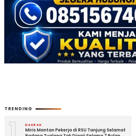
TRENDING
1
DAERAH
Miris Mantan Pekerja di RSU Tanjung Selamat
Padang Tualang Tak Digaji Selama 7 Bulan