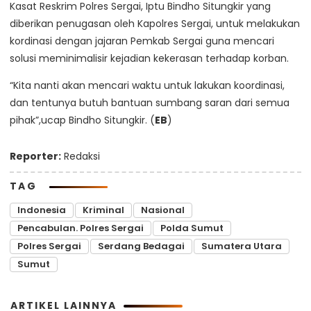
Kasat Reskrim Polres Sergai, Iptu Bindho Situngkir yang
diberikan penugasan oleh Kapolres Sergai, untuk melakukan
kordinasi dengan jajaran Pemkab Sergai guna mencari
solusi meminimalisir kejadian kekerasan terhadap korban.
“Kita nanti akan mencari waktu untuk lakukan koordinasi,
dan tentunya butuh bantuan sumbang saran dari semua
pihak”,ucap Bindho Situngkir. (
EB
)
Reporter:
Redaksi
TAG
Indonesia
Kriminal
Nasional
Pencabulan. Polres Sergai
Polda Sumut
Polres Sergai
Serdang Bedagai
Sumatera Utara
Sumut
ARTIKEL LAINNYA