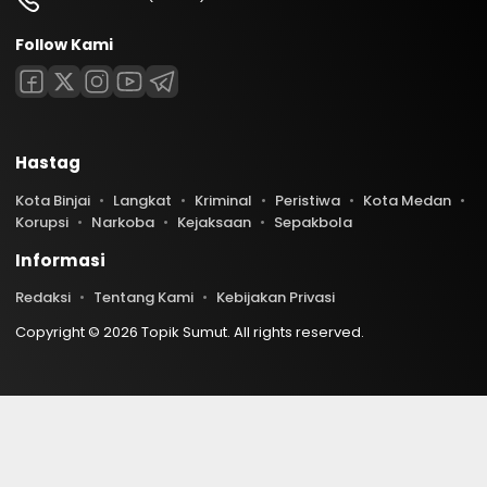
Follow Kami
Hastag
Kota Binjai
Langkat
Kriminal
Peristiwa
Kota Medan
Korupsi
Narkoba
Kejaksaan
Sepakbola
Informasi
Redaksi
Tentang Kami
Kebijakan Privasi
Copyright © 2026 Topik Sumut. All rights reserved.