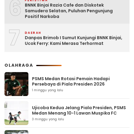
6
PERISTIWA
BNNK Binjai Razia Cafe dan Diskotek
Samudera Selatan, Puluhan Pengunjung
Positif Narkoba
7
DAERAH
Danpas Brimob I Sumut Kunjungi BNNK Binjai,
Ucok Ferry: Kami Merasa Terhormat
OLAHRAGA
PSMS Medan Rotasi Pemain Hadapi
Persebaya di Piala Presiden 2026
1 minggu yang lalu
Ujicoba Kedua Jelang Piala Presiden, PSMS
Medan Menang 10-1 Lawan Muspika FC
3 minggu yang lalu