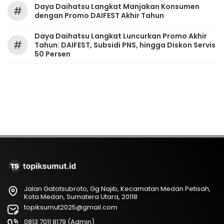
Daya Daihatsu Langkat Manjakan Konsumen
#
dengan Promo DAIFEST Akhir Tahun
Daya Daihatsu Langkat Luncurkan Promo Akhir
#
Tahun: DAIFEST, Subsidi PNS, hingga Diskon Servis
50 Persen
Jalan Gatotsubroto, Gg Najib, Kecamatan Medan Petisah,
Kota Medan, Sumatera Utara, 20118
topiksumut2025@gmail.com
0813 7011 8179 (Admin)