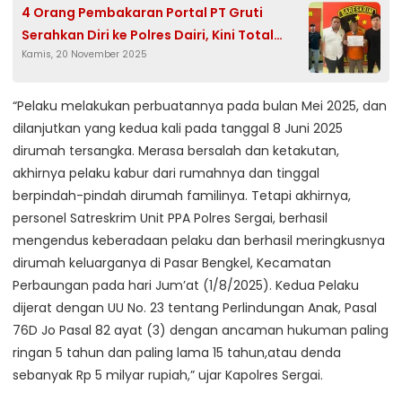
4 Orang Pembakaran Portal PT Gruti
Serahkan Diri ke Polres Dairi, Kini Total
Kamis, 20 November 2025
Sudah 19 Tersangka
“Pelaku melakukan perbuatannya pada bulan Mei 2025, dan
dilanjutkan yang kedua kali pada tanggal 8 Juni 2025
dirumah tersangka. Merasa bersalah dan ketakutan,
akhirnya pelaku kabur dari rumahnya dan tinggal
berpindah-pindah dirumah familinya. Tetapi akhirnya,
personel Satreskrim Unit PPA Polres Sergai, berhasil
mengendus keberadaan pelaku dan berhasil meringkusnya
dirumah keluarganya di Pasar Bengkel, Kecamatan
Perbaungan pada hari Jum’at (1/8/2025). Kedua Pelaku
dijerat dengan UU No. 23 tentang Perlindungan Anak, Pasal
76D Jo Pasal 82 ayat (3) dengan ancaman hukuman paling
ringan 5 tahun dan paling lama 15 tahun,atau denda
sebanyak Rp 5 milyar rupiah,” ujar Kapolres Sergai.