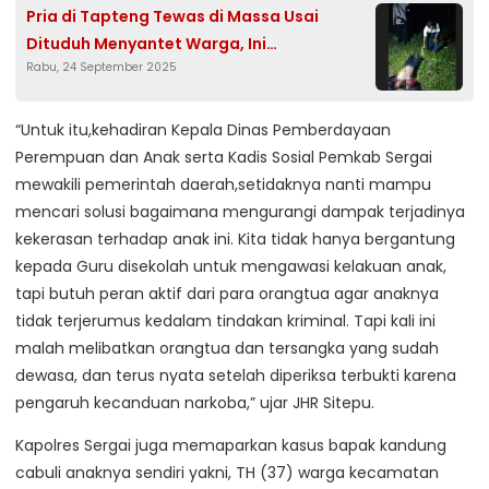
Pria di Tapteng Tewas di Massa Usai
Dituduh Menyantet Warga, Ini
Rabu, 24 September 2025
Kronologinya
“Untuk itu,kehadiran Kepala Dinas Pemberdayaan
Perempuan dan Anak serta Kadis Sosial Pemkab Sergai
mewakili pemerintah daerah,setidaknya nanti mampu
mencari solusi bagaimana mengurangi dampak terjadinya
kekerasan terhadap anak ini. Kita tidak hanya bergantung
kepada Guru disekolah untuk mengawasi kelakuan anak,
tapi butuh peran aktif dari para orangtua agar anaknya
tidak terjerumus kedalam tindakan kriminal. Tapi kali ini
malah melibatkan orangtua dan tersangka yang sudah
dewasa, dan terus nyata setelah diperiksa terbukti karena
pengaruh kecanduan narkoba,” ujar JHR Sitepu.
Kapolres Sergai juga memaparkan kasus bapak kandung
cabuli anaknya sendiri yakni, TH (37) warga kecamatan