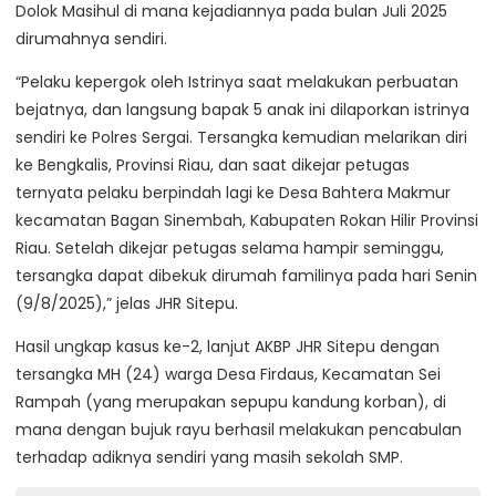
Dolok Masihul di mana kejadiannya pada bulan Juli 2025
dirumahnya sendiri.
“Pelaku kepergok oleh Istrinya saat melakukan perbuatan
bejatnya, dan langsung bapak 5 anak ini dilaporkan istrinya
sendiri ke Polres Sergai. Tersangka kemudian melarikan diri
ke Bengkalis, Provinsi Riau, dan saat dikejar petugas
ternyata pelaku berpindah lagi ke Desa Bahtera Makmur
kecamatan Bagan Sinembah, Kabupaten Rokan Hilir Provinsi
Riau. Setelah dikejar petugas selama hampir seminggu,
tersangka dapat dibekuk dirumah familinya pada hari Senin
(9/8/2025),” jelas JHR Sitepu.
Hasil ungkap kasus ke-2, lanjut AKBP JHR Sitepu dengan
tersangka MH (24) warga Desa Firdaus, Kecamatan Sei
Rampah (yang merupakan sepupu kandung korban), di
mana dengan bujuk rayu berhasil melakukan pencabulan
terhadap adiknya sendiri yang masih sekolah SMP.