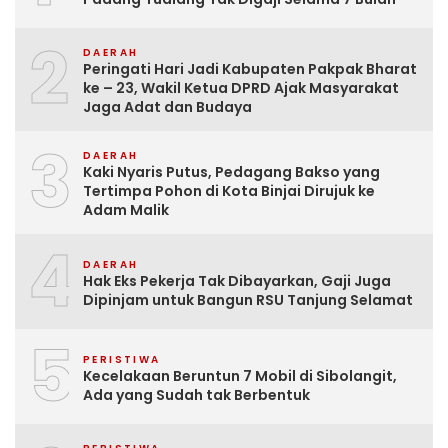
2
DAERAH
Peringati Hari Jadi Kabupaten Pakpak Bharat
ke – 23, Wakil Ketua DPRD Ajak Masyarakat
Jaga Adat dan Budaya
3
DAERAH
Kaki Nyaris Putus, Pedagang Bakso yang
Tertimpa Pohon di Kota Binjai Dirujuk ke
Adam Malik
4
DAERAH
Hak Eks Pekerja Tak Dibayarkan, Gaji Juga
Dipinjam untuk Bangun RSU Tanjung Selamat
5
PERISTIWA
Kecelakaan Beruntun 7 Mobil di Sibolangit,
Ada yang Sudah tak Berbentuk