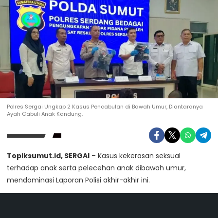
Polres Sergai Ungkap 2 Kasus Pencabulan di Bawah Umur, Diantaranya
Ayah Cabuli Anak Kandung.
Topiksumut.id, SERGAI
– Kasus kekerasan seksual
terhadap anak serta pelecehan anak dibawah umur,
mendominasi Laporan Polisi akhir-akhir ini.