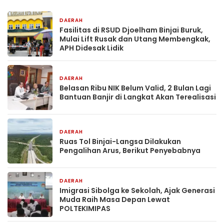
DAERAH
1 hari yang lalu
Fasilitas di RSUD Djoelham Binjai Buruk,
Mulai Lift Rusak dan Utang Membengkak,
APH Didesak Lidik
DAERAH
1 hari yang lalu
Belasan Ribu NIK Belum Valid, 2 Bulan Lagi
Bantuan Banjir di Langkat Akan Terealisasi
DAERAH
1 hari yang lalu
Ruas Tol Binjai-Langsa Dilakukan
Pengalihan Arus, Berikut Penyebabnya
DAERAH
2 hari yang lalu
Imigrasi Sibolga ke Sekolah, Ajak Generasi
Muda Raih Masa Depan Lewat
POLTEKIMIPAS