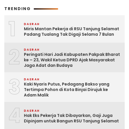
TRENDING
1
DAERAH
Miris Mantan Pekerja di RSU Tanjung Selamat
Padang Tualang Tak Digaji Selama 7 Bulan
2
DAERAH
Peringati Hari Jadi Kabupaten Pakpak Bharat
ke – 23, Wakil Ketua DPRD Ajak Masyarakat
Jaga Adat dan Budaya
3
DAERAH
Kaki Nyaris Putus, Pedagang Bakso yang
Tertimpa Pohon di Kota Binjai Dirujuk ke
Adam Malik
4
DAERAH
Hak Eks Pekerja Tak Dibayarkan, Gaji Juga
Dipinjam untuk Bangun RSU Tanjung Selamat