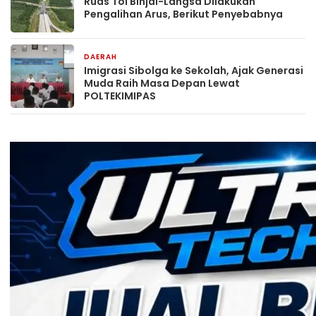
Ruas Tol Binjai-Langsa Dilakukan
Pengalihan Arus, Berikut Penyebabnya
DAERAH
1 hari yang lalu
Imigrasi Sibolga ke Sekolah, Ajak Generasi
Muda Raih Masa Depan Lewat
POLTEKIMIPAS