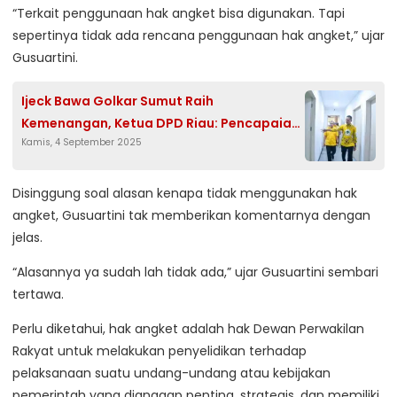
“Terkait penggunaan hak angket bisa digunakan. Tapi
sepertinya tidak ada rencana penggunaan hak angket,” ujar
Gusuartini.
Ijeck Bawa Golkar Sumut Raih
Kemenangan, Ketua DPD Riau: Pencapaian
Kamis, 4 September 2025
yang Luar Biasa
Disinggung soal alasan kenapa tidak menggunakan hak
angket, Gusuartini tak memberikan komentarnya dengan
jelas.
“Alasannya ya sudah lah tidak ada,” ujar Gusuartini sembari
tertawa.
Perlu diketahui, hak angket adalah hak Dewan Perwakilan
Rakyat untuk melakukan penyelidikan terhadap
pelaksanaan suatu undang-undang atau kebijakan
pemerintah yang dianggap penting, strategis, dan memiliki