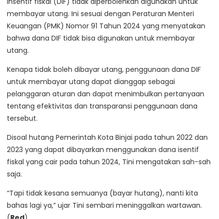
insentif fiskal (DIF) tidak diperbolehkan digunakan untuk
membayar utang. Ini sesuai dengan Peraturan Menteri
Keuangan (PMK) Nomor 91 Tahun 2024 yang menyatakan
bahwa dana DIF tidak bisa digunakan untuk membayar
utang.
Kenapa tidak boleh dibayar utang, penggunaan dana DIF
untuk membayar utang dapat dianggap sebagai
pelanggaran aturan dan dapat menimbulkan pertanyaan
tentang efektivitas dan transparansi penggunaan dana
tersebut.
Disoal hutang Pemerintah Kota Binjai pada tahun 2022 dan
2023 yang dapat dibayarkan menggunakan dana isentif
fiskal yang cair pada tahun 2024, Tini mengatakan sah-sah
saja.
“Tapi tidak kesana semuanya (bayar hutang), nanti kita
bahas lagi ya,” ujar Tini sembari meninggalkan wartawan.
(
Red
)