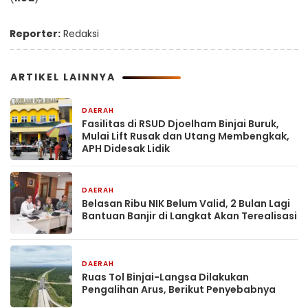
Reporter:
Redaksi
ARTIKEL LAINNYA
DAERAH
15 jam yang lalu
Fasilitas di RSUD Djoelham Binjai Buruk,
Mulai Lift Rusak dan Utang Membengkak,
APH Didesak Lidik
DAERAH
15 jam yang lalu
Belasan Ribu NIK Belum Valid, 2 Bulan Lagi
Bantuan Banjir di Langkat Akan Terealisasi
DAERAH
16 jam yang lalu
Ruas Tol Binjai-Langsa Dilakukan
Pengalihan Arus, Berikut Penyebabnya