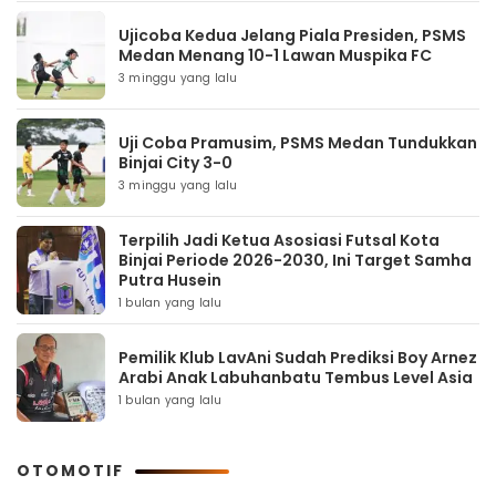
Ujicoba Kedua Jelang Piala Presiden, PSMS
Medan Menang 10-1 Lawan Muspika FC
3 minggu yang lalu
Uji Coba Pramusim, PSMS Medan Tundukkan
Binjai City 3-0
3 minggu yang lalu
Terpilih Jadi Ketua Asosiasi Futsal Kota
Binjai Periode 2026-2030, Ini Target Samha
Putra Husein
1 bulan yang lalu
Pemilik Klub LavAni Sudah Prediksi Boy Arnez
Arabi Anak Labuhanbatu Tembus Level Asia
1 bulan yang lalu
OTOMOTIF