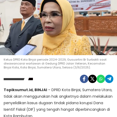
Ketua DPRD Kota Binjai periode 2024-2029, Gusuartini Br Surbakti saat
diwawancarai wartawan di Gedung DPRD Jalan Veteran, Kecamatan
Binjai Kota, Kota Binjai, Sumatera Utara, Selasa (3/6/2025).
Topiksumut.id, BINJAI
– DPRD Kota Binjai, Sumatera Utara,
tidak akan menggunakan hak angketnya dalam melakukan
penyelidikan kasus dugaan tindak pidana korupsi Dana
Isentif Fiskal (DIF) yang tengah hangat diperbincangkan di
Kota Rambutan.