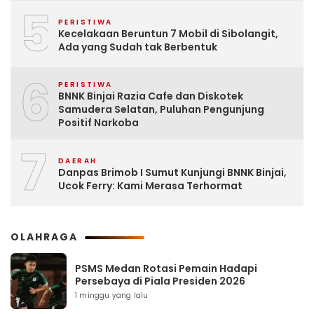
5
PERISTIWA
Kecelakaan Beruntun 7 Mobil di Sibolangit,
Ada yang Sudah tak Berbentuk
6
PERISTIWA
BNNK Binjai Razia Cafe dan Diskotek
Samudera Selatan, Puluhan Pengunjung
Positif Narkoba
7
DAERAH
Danpas Brimob I Sumut Kunjungi BNNK Binjai,
Ucok Ferry: Kami Merasa Terhormat
OLAHRAGA
PSMS Medan Rotasi Pemain Hadapi
Persebaya di Piala Presiden 2026
1 minggu yang lalu