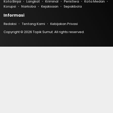
Kota Binjai
Langkat
Kriminal
Peristiwa
Kota Medan
Korupsi
Narkoba
Kejaksaan
Sepakbola
Informasi
Redaksi
Tentang Kami
Kebijakan Privasi
Copyright © 2026 Topik Sumut. All rights reserved.