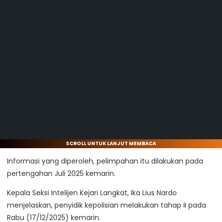
SCROLL UNTUK LANJUT MEMBACA
Informasi yang diperoleh, pelimpahan itu dilakukan pada
pertengahan Juli 2025 kemarin.
Kepala Seksi Intelijen Kejari Langkat, Ika Lius Nardo
menjelaskan, penyidik kepolisian melakukan tahap II pada
Rabu (17/12/2025) kemarin.