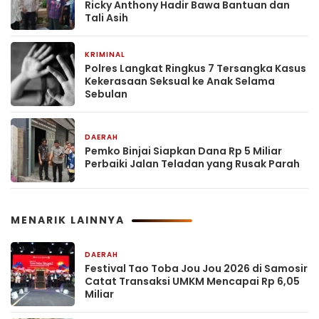
Ricky Anthony Hadir Bawa Bantuan dan
Tali Asih
KRIMINAL
5 jam yang lalu
Polres Langkat Ringkus 7 Tersangka Kasus
Kekerasaan Seksual ke Anak Selama
Sebulan
DAERAH
5 jam yang lalu
Pemko Binjai Siapkan Dana Rp 5 Miliar
Perbaiki Jalan Teladan yang Rusak Parah
MENARIK LAINNYA
DAERAH
4 jam yang lalu
Festival Tao Toba Jou Jou 2026 di Samosir
Catat Transaksi UMKM Mencapai Rp 6,05
Miliar