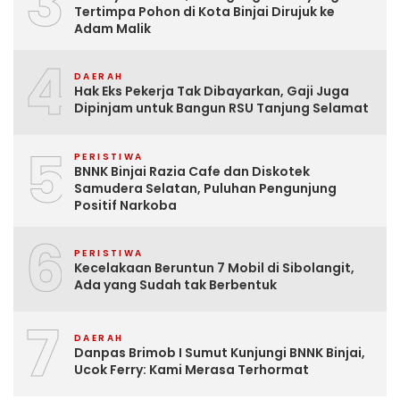
3
Tertimpa Pohon di Kota Binjai Dirujuk ke
Adam Malik
4
DAERAH
Hak Eks Pekerja Tak Dibayarkan, Gaji Juga
Dipinjam untuk Bangun RSU Tanjung Selamat
5
PERISTIWA
BNNK Binjai Razia Cafe dan Diskotek
Samudera Selatan, Puluhan Pengunjung
Positif Narkoba
6
PERISTIWA
Kecelakaan Beruntun 7 Mobil di Sibolangit,
Ada yang Sudah tak Berbentuk
7
DAERAH
Danpas Brimob I Sumut Kunjungi BNNK Binjai,
Ucok Ferry: Kami Merasa Terhormat