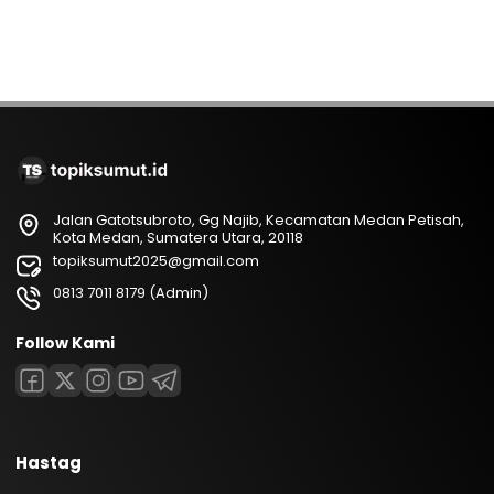
Jalan Gatotsubroto, Gg Najib, Kecamatan Medan Petisah,
Kota Medan, Sumatera Utara, 20118
topiksumut2025@gmail.com
0813 7011 8179 (Admin)
Follow Kami
Hastag