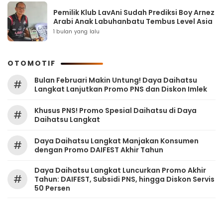
Pemilik Klub LavAni Sudah Prediksi Boy Arnez
Arabi Anak Labuhanbatu Tembus Level Asia
1 bulan yang lalu
OTOMOTIF
Bulan Februari Makin Untung! Daya Daihatsu
#
Langkat Lanjutkan Promo PNS dan Diskon Imlek
Khusus PNS! Promo Spesial Daihatsu di Daya
#
Daihatsu Langkat
Daya Daihatsu Langkat Manjakan Konsumen
#
dengan Promo DAIFEST Akhir Tahun
Daya Daihatsu Langkat Luncurkan Promo Akhir
#
Tahun: DAIFEST, Subsidi PNS, hingga Diskon Servis
50 Persen