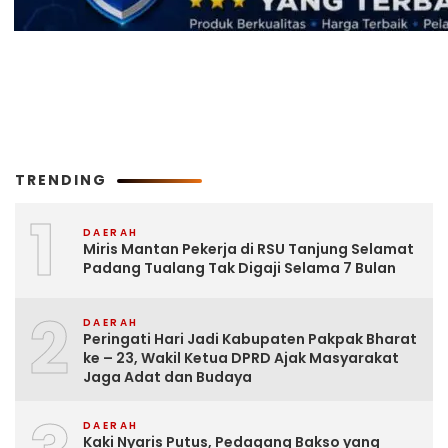
TRENDING
1
DAERAH
Miris Mantan Pekerja di RSU Tanjung Selamat
Padang Tualang Tak Digaji Selama 7 Bulan
2
DAERAH
Peringati Hari Jadi Kabupaten Pakpak Bharat
ke – 23, Wakil Ketua DPRD Ajak Masyarakat
Jaga Adat dan Budaya
DAERAH
Kaki Nyaris Putus, Pedagang Bakso yang