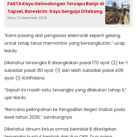
FAKTA Kayu Gelondongan Tersapu Banjir di
Tapsel, Bareskrim: Kayu Sengaja Ditebang
Rabu, 10 Desember 2025
“Kami pasang alat pengawas elektronik seperti gelang,
untuk tetap terus memonitor yang bersangkutan,” ucap
Nardo.
Diketahui tersangka B disangkakan pasal 170 ayat (2) ke-1
subsidair pasal 351 ayat (1) dan lebih subsidair pasal 406
ayat (1) KUHPidana.
“Sejauh ini masih satu tersangka yang dilakukan tahap II,”
ujar Nardo.
“Rencana pelimpahan ke Pengadilan Negeri Stabat pada
awal tahun 2026,” sambungnya.
Diketahui oknum ketua ormas berinisial B ditetapkan
tersangka buntut bentrok dari dua OKP. Dua orang