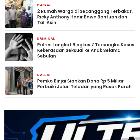
DAERAH
4 jam yang lalu
2 Rumah Warga di Secanggang Terbakar,
Ricky Anthony Hadir Bawa Bantuan dan
Tali Asih
KRIMINAL
5 jam yang lalu
Polres Langkat Ringkus 7 Tersangka Kasus
Kekerasaan Seksual ke Anak Selama
Sebulan
DAERAH
5 jam yang lalu
Pemko Binjai Siapkan Dana Rp 5 Miliar
Perbaiki Jalan Teladan yang Rusak Parah