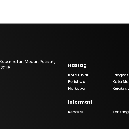
, Kecamatan Medan Petisah,
Hastag
20118
Kota Binjai
Langkat
Peristiwa
Kota Me
Narkoba
Kejaksa
Informasi
Redaksi
Tentang