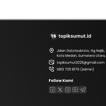
Jalan Gatotsubroto, Gg Najib
Kota Medan, Sumatera Utara, 
topiksumut2025@gmail.com
0813 7011 8179 (Admin)
Follow Kami