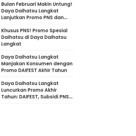
Bulan Februari Makin Untung!
Daya Daihatsu Langkat
Lanjutkan Promo PNS dan
Diskon Imlek
Khusus PNS! Promo Spesial
Daihatsu di Daya Daihatsu
Langkat
Daya Daihatsu Langkat
Manjakan Konsumen dengan
Promo DAIFEST Akhir Tahun
Daya Daihatsu Langkat
Luncurkan Promo Akhir
Tahun: DAIFEST, Subsidi PNS,
hingga Diskon Servis 50
Persen