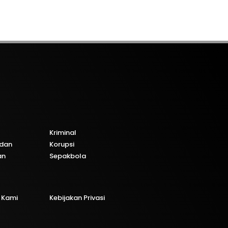
Kriminal
dan
Korupsi
an
Sepakbola
 Kami
Kebijakan Privasi