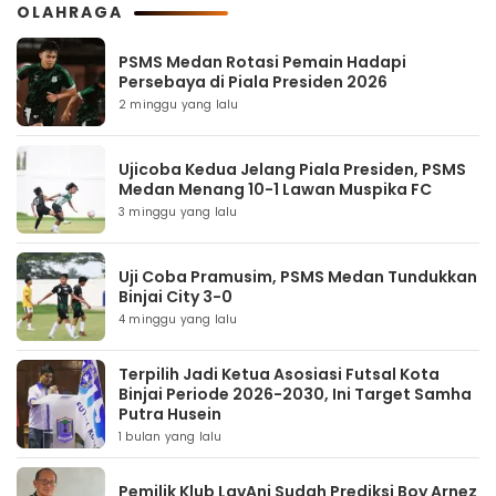
OLAHRAGA
PSMS Medan Rotasi Pemain Hadapi
Persebaya di Piala Presiden 2026
2 minggu yang lalu
Ujicoba Kedua Jelang Piala Presiden, PSMS
Medan Menang 10-1 Lawan Muspika FC
3 minggu yang lalu
Uji Coba Pramusim, PSMS Medan Tundukkan
Binjai City 3-0
4 minggu yang lalu
Terpilih Jadi Ketua Asosiasi Futsal Kota
Binjai Periode 2026-2030, Ini Target Samha
Putra Husein
1 bulan yang lalu
Pemilik Klub LavAni Sudah Prediksi Boy Arnez