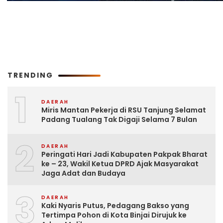
TRENDING
1
DAERAH
Miris Mantan Pekerja di RSU Tanjung Selamat
Padang Tualang Tak Digaji Selama 7 Bulan
2
DAERAH
Peringati Hari Jadi Kabupaten Pakpak Bharat
ke – 23, Wakil Ketua DPRD Ajak Masyarakat
Jaga Adat dan Budaya
3
DAERAH
Kaki Nyaris Putus, Pedagang Bakso yang
Tertimpa Pohon di Kota Binjai Dirujuk ke