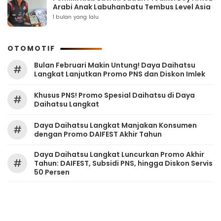
Arabi Anak Labuhanbatu Tembus Level Asia
1 bulan yang lalu
OTOMOTIF
Bulan Februari Makin Untung! Daya Daihatsu
#
Langkat Lanjutkan Promo PNS dan Diskon Imlek
Khusus PNS! Promo Spesial Daihatsu di Daya
#
Daihatsu Langkat
Daya Daihatsu Langkat Manjakan Konsumen
#
dengan Promo DAIFEST Akhir Tahun
Daya Daihatsu Langkat Luncurkan Promo Akhir
#
Tahun: DAIFEST, Subsidi PNS, hingga Diskon Servis
50 Persen