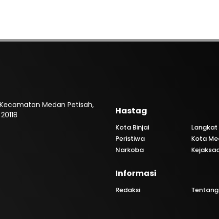
, Kecamatan Medan Petisah,
Hastag
20118
Kota Binjai
Langkat
Peristiwa
Kota Me
Narkoba
Kejaksa
Informasi
Redaksi
Tentang