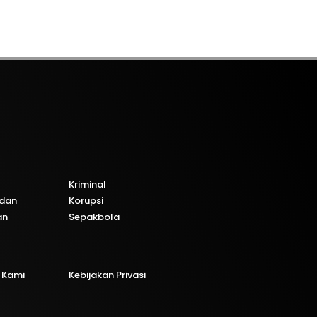
Kriminal
dan
Korupsi
an
Sepakbola
 Kami
Kebijakan Privasi