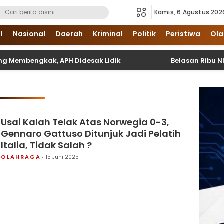
Kamis, 6 Agustus 202
i Sumatera Utara dan Nasional
l
Nasional
Daerah
Kriminal
Politik
Peristiwa
Ola
mbengkak, APH Didesak Lidik
Belasan Ribu NIK Belum
Usai Kalah Telak Atas Norwegia 0-3,
Gennaro Gattuso Ditunjuk Jadi Pelatih
Italia, Tidak Salah ?
OLAHRAGA
15 Juni 2025