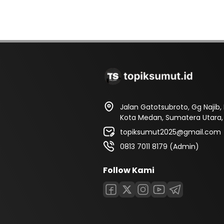
Jalan Gatotsubroto, Gg Najib
Kota Medan, Sumatera Utara, 
topiksumut2025@gmail.com
0813 7011 8179 (Admin)
Follow Kami