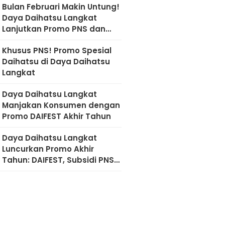
Bulan Februari Makin Untung!
Daya Daihatsu Langkat
Lanjutkan Promo PNS dan
Diskon Imlek
Khusus PNS! Promo Spesial
Daihatsu di Daya Daihatsu
Langkat
Daya Daihatsu Langkat
Manjakan Konsumen dengan
Promo DAIFEST Akhir Tahun
Daya Daihatsu Langkat
Luncurkan Promo Akhir
Tahun: DAIFEST, Subsidi PNS,
hingga Diskon Servis 50
Persen