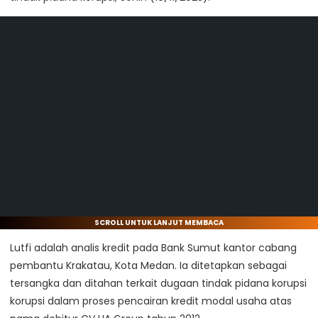
SCROLL UNTUK LANJUT MEMBACA
Lutfi adalah analis kredit pada Bank Sumut kantor cabang
pembantu Krakatau, Kota Medan. Ia ditetapkan sebagai
tersangka dan ditahan terkait dugaan tindak pidana korupsi
korupsi dalam proses pencairan kredit modal usaha atas