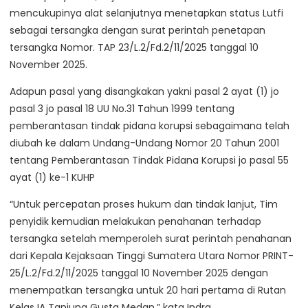
mencukupinya alat selanjutnya menetapkan status Lutfi
sebagai tersangka dengan surat perintah penetapan
tersangka Nomor. TAP 23/L.2/Fd.2/11/2025 tanggal 10
November 2025.
Adapun pasal yang disangkakan yakni pasal 2 ayat (1) jo
pasal 3 jo pasal 18 UU No.31 Tahun 1999 tentang
pemberantasan tindak pidana korupsi sebagaimana telah
diubah ke dalam Undang-Undang Nomor 20 Tahun 2001
tentang Pemberantasan Tindak Pidana Korupsi jo pasal 55
ayat (1) ke-1 KUHP
“Untuk percepatan proses hukum dan tindak lanjut, Tim
penyidik kemudian melakukan penahanan terhadap
tersangka setelah memperoleh surat perintah penahanan
dari Kepala Kejaksaan Tinggi Sumatera Utara Nomor PRINT-
25/L.2/Fd.2/11/2025 tanggal 10 November 2025 dengan
menempatkan tersangka untuk 20 hari pertama di Rutan
Kelas IA Tanjung Gusta Medan,” kata Indra.