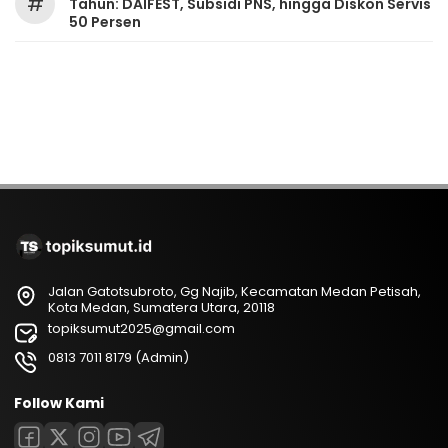
#
Tahun: DAIFEST, Subsidi PNS, hingga Diskon Servis
50 Persen
Jalan Gatotsubroto, Gg Najib, Kecamatan Medan Petisah,
Kota Medan, Sumatera Utara, 20118
topiksumut2025@gmail.com
0813 7011 8179 (Admin)
Follow Kami