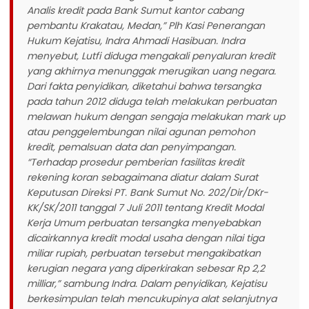
Analis kredit pada Bank Sumut kantor cabang
pembantu Krakatau, Medan,” Plh Kasi Penerangan
Hukum Kejatisu, Indra Ahmadi Hasibuan. Indra
menyebut, Lutfi diduga mengakali penyaluran kredit
yang akhirnya menunggak merugikan uang negara.
Dari fakta penyidikan, diketahui bahwa tersangka
pada tahun 2012 diduga telah melakukan perbuatan
melawan hukum dengan sengaja melakukan mark up
atau penggelembungan nilai agunan pemohon
kredit, pemalsuan data dan penyimpangan.
“Terhadap prosedur pemberian fasilitas kredit
rekening koran sebagaimana diatur dalam Surat
Keputusan Direksi PT. Bank Sumut No. 202/Dir/DKr-
KK/SK/2011 tanggal 7 Juli 2011 tentang Kredit Modal
Kerja Umum perbuatan tersangka menyebabkan
dicairkannya kredit modal usaha dengan nilai tiga
miliar rupiah, perbuatan tersebut mengakibatkan
kerugian negara yang diperkirakan sebesar Rp 2,2
milliar,” sambung Indra. Dalam penyidikan, Kejatisu
berkesimpulan telah mencukupinya alat selanjutnya