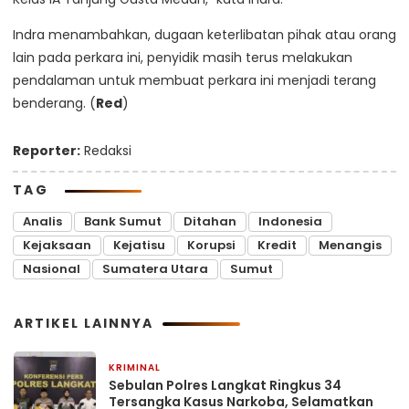
Indra menambahkan, dugaan keterlibatan pihak atau orang
lain pada perkara ini, penyidik masih terus melakukan
pendalaman untuk membuat perkara ini menjadi terang
benderang. (
Red
)
Reporter:
Redaksi
TAG
Analis
Bank Sumut
Ditahan
Indonesia
Kejaksaan
Kejatisu
Korupsi
Kredit
Menangis
Nasional
Sumatera Utara
Sumut
ARTIKEL LAINNYA
KRIMINAL
7 menit yang lalu
Sebulan Polres Langkat Ringkus 34
Tersangka Kasus Narkoba, Selamatkan