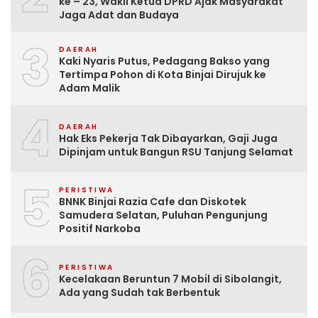
ke – 23, Wakil Ketua DPRD Ajak Masyarakat
Jaga Adat dan Budaya
3
DAERAH
Kaki Nyaris Putus, Pedagang Bakso yang
Tertimpa Pohon di Kota Binjai Dirujuk ke
Adam Malik
4
DAERAH
Hak Eks Pekerja Tak Dibayarkan, Gaji Juga
Dipinjam untuk Bangun RSU Tanjung Selamat
5
PERISTIWA
BNNK Binjai Razia Cafe dan Diskotek
Samudera Selatan, Puluhan Pengunjung
Positif Narkoba
6
PERISTIWA
Kecelakaan Beruntun 7 Mobil di Sibolangit,
Ada yang Sudah tak Berbentuk