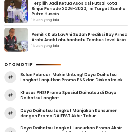
Terpilih Jadi Ketua Asosiasi Futsal Kota
Binjai Periode 2026-2030, Ini Target Samha
Putra Husein
1 bulan yang lalu
Pemilik Klub LavAni Sudah Prediksi Boy Arnez
Arabi Anak Labuhanbatu Tembus Level Asia
1 bulan yang lalu
OTOMOTIF
Bulan Februari Makin Untung! Daya Daihatsu
#
Langkat Lanjutkan Promo PNS dan Diskon Imlek
Khusus PNS! Promo Spesial Daihatsu di Daya
#
Daihatsu Langkat
Daya Daihatsu Langkat Manjakan Konsumen
#
dengan Promo DAIFEST Akhir Tahun
Daya Daihatsu Langkat Luncurkan Promo Akhir