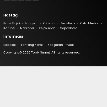
Hastag
Kota Binjai
Langkat
Kriminal
Peristiwa
Kota Medan
Korupsi
Narkoba
Kejaksaan
Sepakbola
Informasi
Redaksi
Tentang Kami
Kebijakan Privasi
Copyright © 2026 Topik Sumut. All rights reserved.