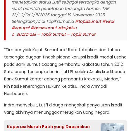
menetapkan status Lutfi sebagai tersangka dengan
surat perintah penetapan tersangka Nomor. TAP
23/L.2/Fd.2/11/2025 tanggal 10 November 2025.
Selengkapnya di Topiksumut.id
#topiksumut
#viral
#korupsi
#banksumut
#kejatisu
♬ suara asli – Topik Sumut – Topik Sumut
“Tim penyidik Kejati Sumatera Utara tetapkan dan tahan
tersangka dugaan tindak pidana korupsi kredit modal usaha
pada Bank Sumut cabang pembantu Krakatau tahun 2012.
Satu orang tersangka berinisial LPL selaku Analis kredit pada
Bank Sumut kantor cabang pembantu Krakatau, Medan,”
Plh Kasi Penerangan Hukum Kejatisu, Indra Ahmadi
Hasibuanm.
Indra menyebut, Lutfi diduga mengakali penyaluran kredit
yang akhirnya menunggak merugikan uang negara.
Koperasi Merah Putih yang Diresmikan