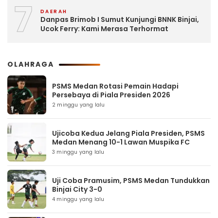
7
DAERAH
Danpas Brimob I Sumut Kunjungi BNNK Binjai,
Ucok Ferry: Kami Merasa Terhormat
OLAHRAGA
PSMS Medan Rotasi Pemain Hadapi
Persebaya di Piala Presiden 2026
2 minggu yang lalu
Ujicoba Kedua Jelang Piala Presiden, PSMS
Medan Menang 10-1 Lawan Muspika FC
3 minggu yang lalu
Uji Coba Pramusim, PSMS Medan Tundukkan
Binjai City 3-0
4 minggu yang lalu