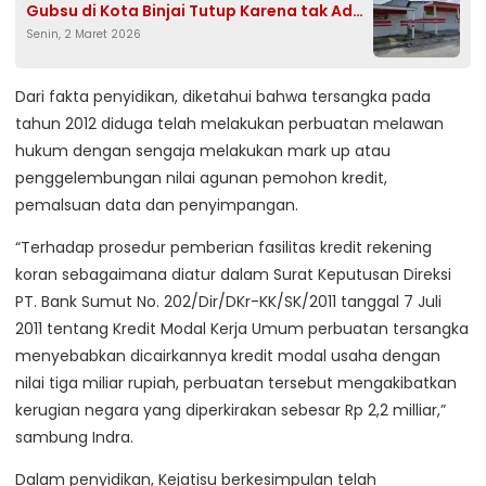
Gubsu di Kota Binjai Tutup Karena tak Ada
Senin, 2 Maret 2026
Biaya
Dari fakta penyidikan, diketahui bahwa tersangka pada
tahun 2012 diduga telah melakukan perbuatan melawan
hukum dengan sengaja melakukan mark up atau
penggelembungan nilai agunan pemohon kredit,
pemalsuan data dan penyimpangan.
“Terhadap prosedur pemberian fasilitas kredit rekening
koran sebagaimana diatur dalam Surat Keputusan Direksi
PT. Bank Sumut No. 202/Dir/DKr-KK/SK/2011 tanggal 7 Juli
2011 tentang Kredit Modal Kerja Umum perbuatan tersangka
menyebabkan dicairkannya kredit modal usaha dengan
nilai tiga miliar rupiah, perbuatan tersebut mengakibatkan
kerugian negara yang diperkirakan sebesar Rp 2,2 milliar,”
sambung Indra.
Dalam penyidikan, Kejatisu berkesimpulan telah